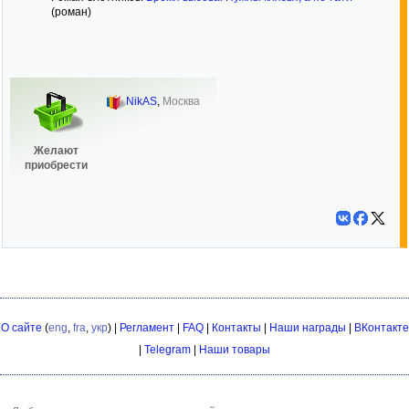
(роман)
NikAS
,
Москва
Желают
приобрести
О сайте
(
eng
,
fra
,
укр
) |
Регламент
|
FAQ
|
Контакты
|
Наши награды
|
ВКонтакте
|
Telegram
|
Наши товары