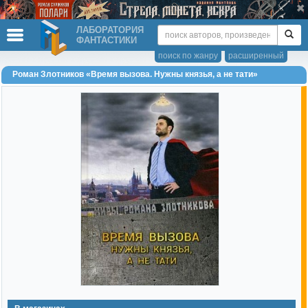
ЛАБОРАТОРИЯ
ФАНТАСТИКИ
поиск по жанру
расширенный
Роман Злотников «Время вызова. Нужны князья, а не тати»