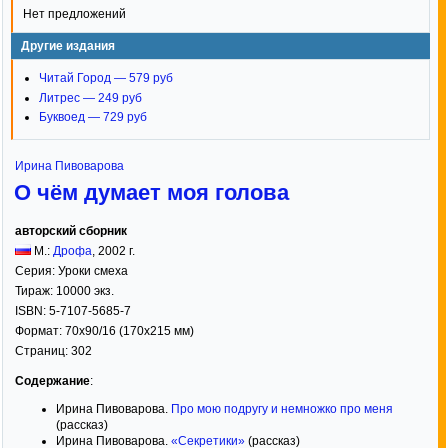
Нет предложений
Другие издания
Читай Город — 579 руб
Литрес — 249 руб
Буквоед — 729 руб
Ирина Пивоварова
О чём думает моя голова
авторский сборник
М.:
Дрофа
,
2002
г.
Серия:
Уроки смеха
Тираж:
10000 экз.
ISBN:
5-7107-5685-7
Формат:
70x90/16
(170x215 мм)
Страниц:
302
Содержание
:
Ирина Пивоварова.
Про мою подругу и немножко про меня
(рассказ)
Ирина Пивоварова.
«Секретики»
(рассказ)