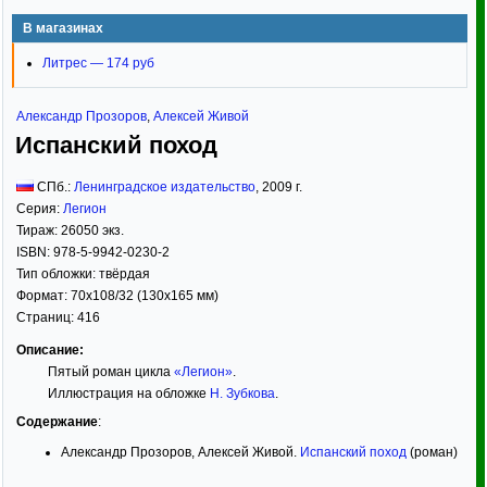
В магазинах
Литрес — 174 руб
Александр Прозоров
,
Алексей Живой
Испанский поход
СПб.:
Ленинградское издательство
,
2009
г.
Серия:
Легион
Тираж:
26050 экз.
ISBN:
978-5-9942-0230-2
Тип обложки:
твёрдая
Формат:
70x108/32
(130x165 мм)
Страниц:
416
Описание:
Пятый роман цикла
«Легион»
.
Иллюстрация на обложке
Н. Зубкова
.
Содержание
:
Александр Прозоров, Алексей Живой.
Испанский поход
(роман)