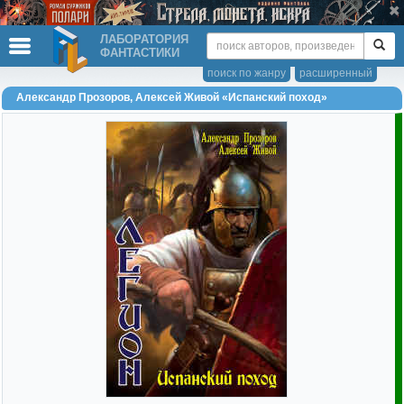
ЛАБОРАТОРИЯ
ФАНТАСТИКИ
поиск по жанру
расширенный
Александр Прозоров, Алексей Живой «Испанский поход»