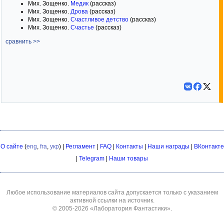
Мих. Зощенко.
Медик
(рассказ)
Мих. Зощенко.
Дрова
(рассказ)
Мих. Зощенко.
Счастливое детство
(рассказ)
Мих. Зощенко.
Счастье
(рассказ)
сравнить >>
О сайте
(
eng
,
fra
,
укр
) |
Регламент
|
FAQ
|
Контакты
|
Наши награды
|
ВКонтакте
|
Telegram
|
Наши товары
Любое использование материалов сайта допускается только с указанием
активной ссылки на источник.
© 2005-2026
«Лаборатория Фантастики»
.