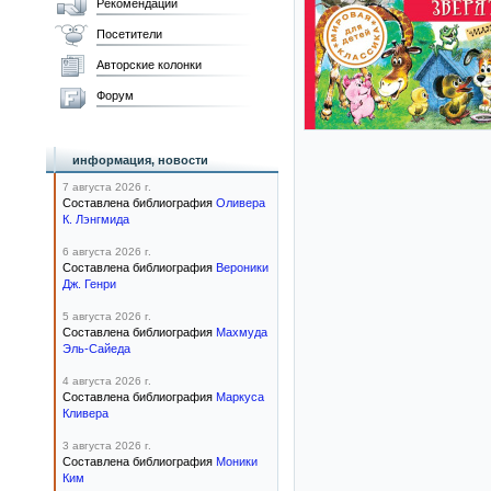
Рекомендации
Посетители
Авторские колонки
Форум
информация, новости
7 августа 2026 г.
Составлена библиография
Оливера
К. Лэнгмида
6 августа 2026 г.
Составлена библиография
Вероники
Дж. Генри
5 августа 2026 г.
Составлена библиография
Махмуда
Эль-Сайеда
4 августа 2026 г.
Составлена библиография
Маркуса
Кливера
3 августа 2026 г.
Составлена библиография
Моники
Ким