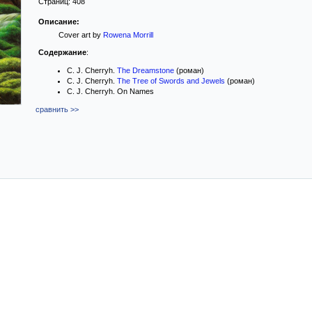
Страниц:
408
Описание:
Cover art by
Rowena Morrill
Содержание
:
C. J. Cherryh.
The Dreamstone
(роман)
C. J. Cherryh.
The Tree of Swords and Jewels
(роман)
C. J. Cherryh. On Names
сравнить >>