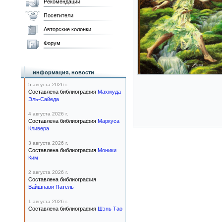
Рекомендации
Посетители
Авторские колонки
Форум
информация, новости
5 августа 2026 г.
Составлена библиография
Махмуда
Эль-Сайеда
4 августа 2026 г.
Составлена библиография
Маркуса
Кливера
3 августа 2026 г.
Составлена библиография
Моники
Ким
2 августа 2026 г.
Составлена библиография
Вайшнави Патель
1 августа 2026 г.
Составлена библиография
Шэнь Тао