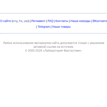
О сайте
(
eng
,
fra
,
укр
) |
Регламент
|
FAQ
|
Контакты
|
Наши награды
|
ВКонтакте
|
Telegram
|
Наши товары
Любое использование материалов сайта допускается только с указанием
активной ссылки на источник.
© 2005-2026
«Лаборатория Фантастики»
.