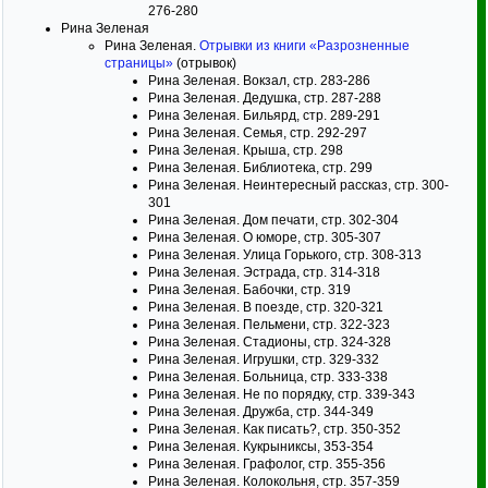
276-280
Рина Зеленая
Рина Зеленая.
Отрывки из книги «Разрозненные
страницы»
(отрывок)
Рина Зеленая. Вокзал, стр. 283-286
Рина Зеленая. Дедушка, стр. 287-288
Рина Зеленая. Бильярд, стр. 289-291
Рина Зеленая. Семья, стр. 292-297
Рина Зеленая. Крыша, стр. 298
Рина Зеленая. Библиотека, стр. 299
Рина Зеленая. Неинтересный рассказ, стр. 300-
301
Рина Зеленая. Дом печати, стр. 302-304
Рина Зеленая. О юморе, стр. 305-307
Рина Зеленая. Улица Горького, стр. 308-313
Рина Зеленая. Эстрада, стр. 314-318
Рина Зеленая. Бабочки, стр. 319
Рина Зеленая. В поезде, стр. 320-321
Рина Зеленая. Пельмени, стр. 322-323
Рина Зеленая. Стадионы, стр. 324-328
Рина Зеленая. Игрушки, стр. 329-332
Рина Зеленая. Больница, стр. 333-338
Рина Зеленая. Не по порядку, стр. 339-343
Рина Зеленая. Дружба, стр. 344-349
Рина Зеленая. Как писать?, стр. 350-352
Рина Зеленая. Кукрыниксы, 353-354
Рина Зеленая. Графолог, стр. 355-356
Рина Зеленая. Колокольня, стр. 357-359