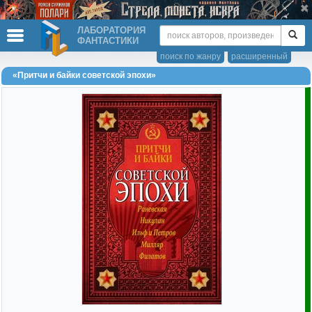
ЛАБОРАТОРИЯ
ФАНТАСТИКИ
поиск по жанру
расширенный
«Притчи и байки советской эпохи»