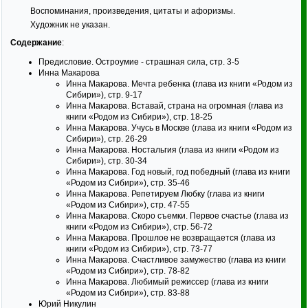
Воспоминания, произведения, цитаты и афоризмы.
Художник не указан.
Содержание
:
Предисловие. Остроумие - страшная сила, стр. 3-5
Инна Макарова
Инна Макарова. Мечта ребенка (глава из книги «Родом из
Сибири»), стр. 9-17
Инна Макарова. Вставай, страна на огромная (глава из
книги «Родом из Сибири»), стр. 18-25
Инна Макарова. Учусь в Москве (глава из книги «Родом из
Сибири»), стр. 26-29
Инна Макарова. Ностальгия (глава из книги «Родом из
Сибири»), стр. 30-34
Инна Макарова. Год новый, год победный (глава из книги
«Родом из Сибири»), стр. 35-46
Инна Макарова. Репетируем Любку (глава из книги
«Родом из Сибири»), стр. 47-55
Инна Макарова. Скоро съемки. Первое счастье (глава из
книги «Родом из Сибири»), стр. 56-72
Инна Макарова. Прошлое не возвращается (глава из
книги «Родом из Сибири»), стр. 73-77
Инна Макарова. Счастливое замужество (глава из книги
«Родом из Сибири»), стр. 78-82
Инна Макарова. Любимый режиссер (глава из книги
«Родом из Сибири»), стр. 83-88
Юрий Никулин