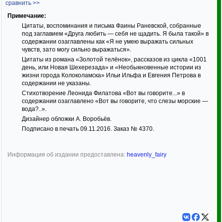
сравнить >>
Примечание:
Цитаты, воспоминания и письма Фаины Раневской, собранные
под заглавием «Друга любить — себя не щадить. Я была такой» в
содержании озаглавлены как «Я не умею выражать сильных
чувств, зато могу сильно выражаться».
Цитаты из романа «Золотой телёнок», рассказов из цикла «1001
день, или Новая Шехерезада» и «Необыкновенные истории из
жизни города Колоколамска» Ильи Ильфа и Евгения Петрова в
содержании не указаны.
Стихотворение Леонида Филатова «Вот вы говорите...» в
содержании озаглавлено «Вот вы говорите, что слезы морские —
вода?..».
Дизайнер обложки А. Воробьёв.
Подписано в печать 09.11.2016. Заказ № 4370.
Информация об издании предоставлена:
heavenly_fairy