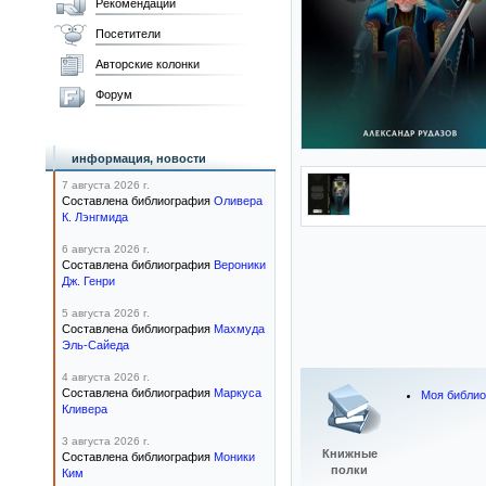
Рекомендации
Посетители
Авторские колонки
Форум
информация, новости
7 августа 2026 г.
Составлена библиография
Оливера
К. Лэнгмида
6 августа 2026 г.
Составлена библиография
Вероники
Дж. Генри
5 августа 2026 г.
Составлена библиография
Махмуда
Эль-Сайеда
4 августа 2026 г.
Составлена библиография
Маркуса
Моя библио
Кливера
3 августа 2026 г.
Книжные
Составлена библиография
Моники
полки
Ким