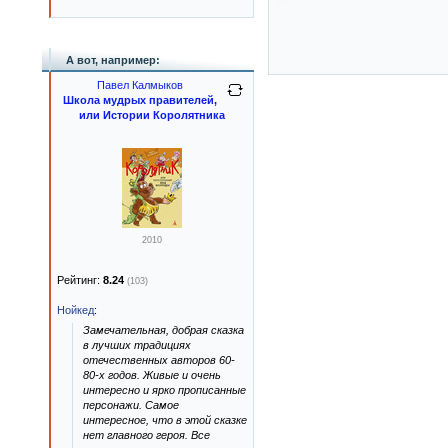
А вот, например:
Павел Калмыков
Школа мудрых правителей,
или Истории Королятника
2010
Рейтинг:
8.24
(103)
Нойкед
:
Замечательная, добрая сказка
в лучших традициях
отечественных авторов 60-
80-х годов. Живые и очень
интересно и ярко прописанные
персонажи. Самое
интересное, что в этой сказке
нет главного героя. Все