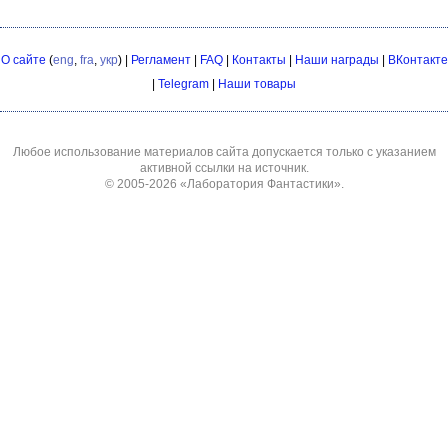
О сайте
(
eng
,
fra
,
укр
) |
Регламент
|
FAQ
|
Контакты
|
Наши награды
|
ВКонтакте
|
Telegram
|
Наши товары
Любое использование материалов сайта допускается только с указанием
активной ссылки на источник.
© 2005-2026
«Лаборатория Фантастики»
.