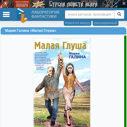
ЛАБОРАТОРИЯ
ФАНТАСТИКИ
поиск по жанру
расширенный
Мария Галина «Малая Глуша»