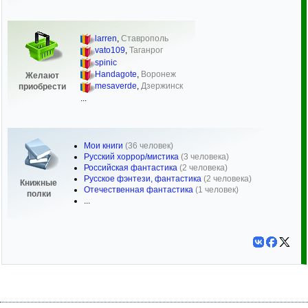
larren
,
Ставрополь
vato109
,
Таганрог
spinic
Handagote
,
Воронеж
Желают
mesaverde
,
Дзержинск
приобрести
...
Мои книги
(36 человек)
Русский хоррор/мистика
(3 человека)
Российская фантастика
(2 человека)
Русское фэнтези, фантастика
(2 человека)
Книжные
Отечественная фантастика
(1 человек)
полки
...