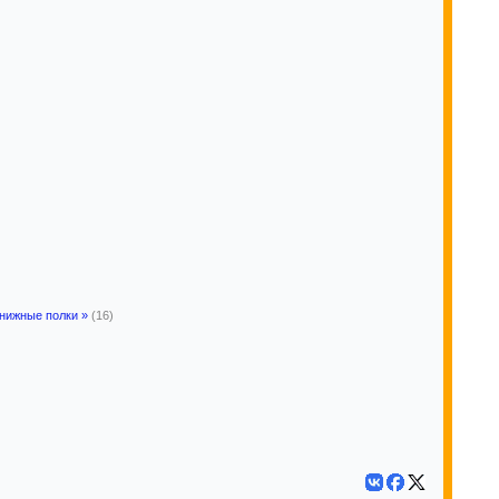
книжные полки »
(16)