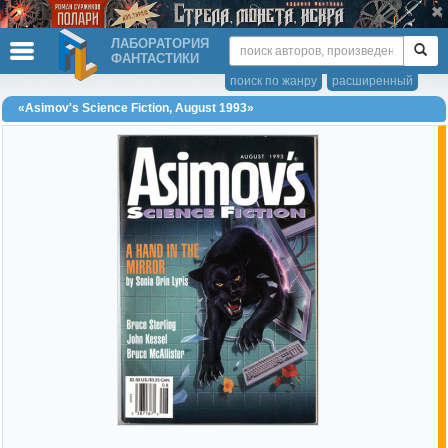
ЛАБОРАТОРИЯ
ФАНТАСТИКИ
поиск по жанру
расширенный
«Asimov's Science Fiction, August 1993»