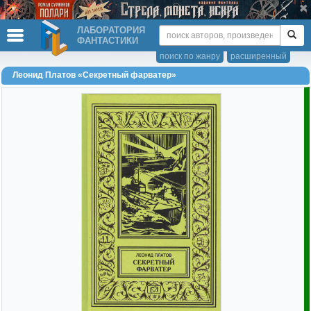
ЛАБОРАТОРИЯ
ФАНТАСТИКИ
поиск по жанру
расширенный
Леонид Платов «Секретный фарватер»