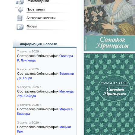
Рекомендации
Посетители
Авторские колонки
Форум
информация, новости
7 августа 2026 г.
Составлена библиография
Оливера
К. Лэнгмида
6 августа 2026 г.
Составлена библиография
Вероники
Дж. Генри
5 августа 2026 г.
Составлена библиография
Махмуда
Эль-Сайеда
4 августа 2026 г.
Составлена библиография
Маркуса
Кливера
3 августа 2026 г.
Составлена библиография
Моники
Ким