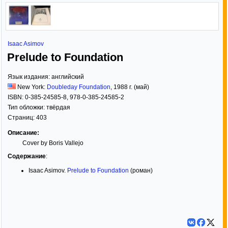
Isaac Asimov
Prelude to Foundation
Язык издания:
английский
New York:
Doubleday Foundation
,
1988
г. (май)
ISBN:
0-385-24585-8, 978-0-385-24585-2
Тип обложки:
твёрдая
Страниц:
403
Описание:
Cover by Boris Vallejo
Содержание
:
Isaac Asimov.
Prelude to Foundation
(роман)