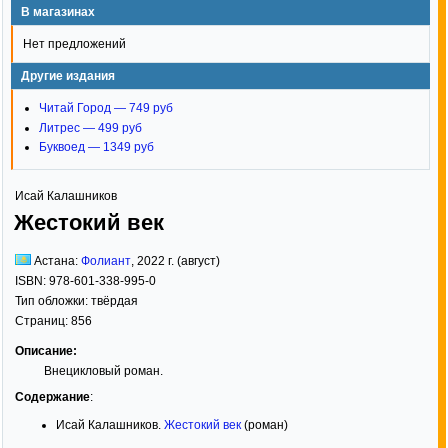
В магазинах
Нет предложений
Другие издания
Читай Город — 749 руб
Литрес — 499 руб
Буквоед — 1349 руб
Исай Калашников
Жестокий век
Астана:
Фолиант
,
2022
г. (август)
ISBN:
978-601-338-995-0
Тип обложки:
твёрдая
Страниц:
856
Описание:
Внецикловый роман.
Содержание
:
Исай Калашников.
Жестокий век
(роман)