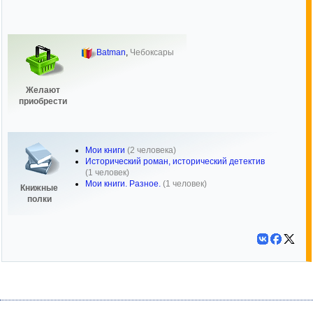
Batman
,
Чебоксары
Желают
приобрести
Мои книги
(2 человека)
Исторический роман, исторический детектив
(1 человек)
Мои книги. Разное.
(1 человек)
Книжные
полки