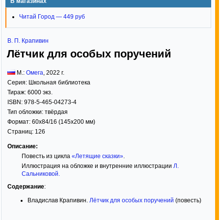
В магазинах
Читай Город — 449 руб
В. П. Крапивин
Лётчик для особых поручений
М.:
Омега
,
2022
г.
Серия:
Школьная библиотека
Тираж:
6000 экз.
ISBN:
978-5-465-04273-4
Тип обложки:
твёрдая
Формат:
60x84/16
(145x200 мм)
Страниц:
126
Описание:
Повесть из цикла
«Летящие сказки»
.
Иллюстрация на обложке и внутренние иллюстрации
Л.
Сальниковой
.
Содержание
:
Владислав Крапивин.
Лётчик для особых поручений
(повесть)