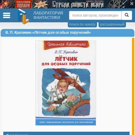
ЛАБОРАТОРИЯ
ФАНТАСТИКИ
поиск по жанру
расширенный
В. П. Крапивин «Лётчик для особых поручений»