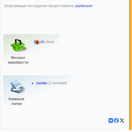
Информация об издании предоставлена:
parkenson
iiii
,
Киев
Желают
приобрести
Заявки
(1 человек)
Книжные
полки