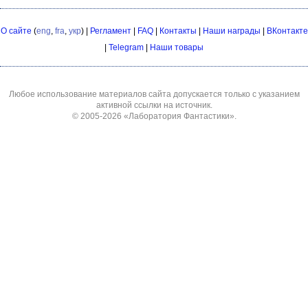
О сайте
(
eng
,
fra
,
укр
) |
Регламент
|
FAQ
|
Контакты
|
Наши награды
|
ВКонтакте
|
Telegram
|
Наши товары
Любое использование материалов сайта допускается только с указанием
активной ссылки на источник.
© 2005-2026
«Лаборатория Фантастики»
.