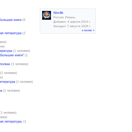
iVov4ik
Россия, Рязань
Большие книги
(5
Добавил: 4 апреля 2023 г.
Заходил: 7 августа 2026 г.
к полке >
ая литература
(2
овек)
век)
тература
(1 человек)
 Большие книги"
(1
 полках
(1 человек)
(1 человек)
к)
литература
(1 человек)
ра
(1 человек)
(1 человек)
овек)
ая литература.
(1