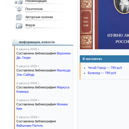
Рекомендации
Посетители
Авторские колонки
Форум
информация, новости
6 августа 2026 г.
Составлена библиография
Вероники
Дж. Генри
В магазинах
5 августа 2026 г.
Читай Город — 799 руб
Составлена библиография
Махмуда
Буквоед — 799 руб
Эль-Сайеда
4 августа 2026 г.
Составлена библиография
Маркуса
Кливера
3 августа 2026 г.
Составлена библиография
Моники
Ким
2 августа 2026 г.
Составлена библиография
Вайшнави Патель