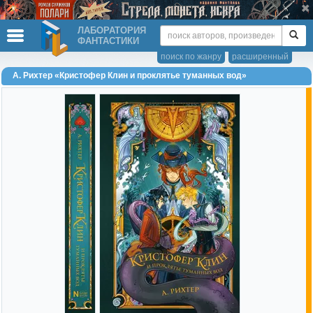
ЛАБОРАТОРИЯ
ФАНТАСТИКИ
поиск по жанру
расширенный
А. Рихтер «Кристофер Клин и проклятье туманных вод»