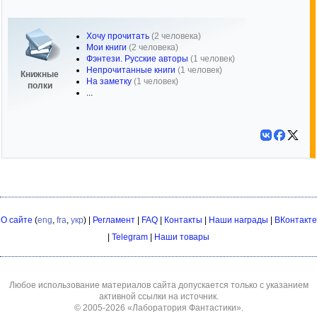
Хочу прочитать
(2 человека)
Мои книги
(2 человека)
Фэнтези. Русские авторы
(1 человек)
Непрочитанные книги
(1 человек)
Книжные
На заметку
(1 человек)
полки
...
О сайте
(
eng
,
fra
,
укр
) |
Регламент
|
FAQ
|
Контакты
|
Наши награды
|
ВКонтакте
|
Telegram
|
Наши товары
Любое использование материалов сайта допускается только с указанием
активной ссылки на источник.
© 2005-2026
«Лаборатория Фантастики»
.