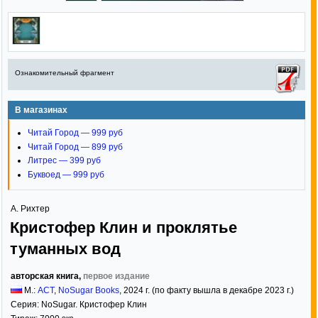
Ознакомительный фрагмент
В магазинах
Читай Город — 999 руб
Читай Город — 899 руб
Литрес — 399 руб
Буквоед — 999 руб
А. Рихтер
Кристофер Клин и проклятье
туманных вод
авторская книга,
первое издание
М.:
АСТ
,
NoSugar Books
,
2024
г. (по факту вышла в декабре 2023 г.)
Серия:
NoSugar. Кристофер Клин