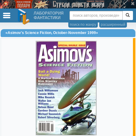
ЛАБОРАТОРИЯ
ФАНТАСТИКИ
поиск по жанру
расширенный
«Asimov's Science Fiction, October-November 1999»