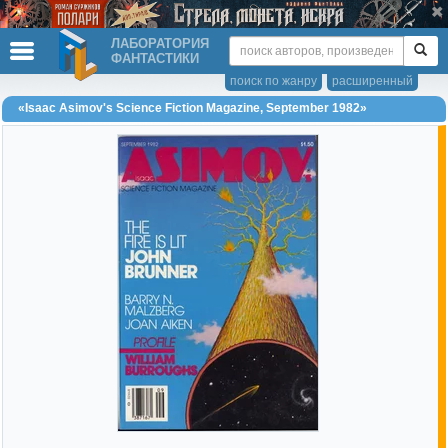
ЛАБОРАТОРИЯ
ФАНТАСТИКИ
поиск по жанру
расширенный
«Isaac Asimov's Science Fiction Magazine, September 1982»