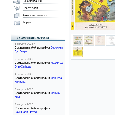
Рекомендации
Посетители
Авторские колонки
Форум
информация, новости
6 августа 2026 г.
Составлена библиография
Вероники
Дж. Генри
5 августа 2026 г.
Составлена библиография
Махмуда
Эль-Сайеда
4 августа 2026 г.
Составлена библиография
Маркуса
Кливера
3 августа 2026 г.
Составлена библиография
Моники
Ким
2 августа 2026 г.
Составлена библиография
Вайшнави Патель