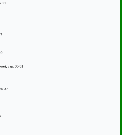
. 21
27
29
ие), стр. 30-31
36-37
3