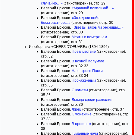
случайно…»
(стихотворение), стр. 29
Валерий Брюсов.
«Мрачной повиликой…»
(стихотворение), стр. 29
Валерий Брюсов.
«Звездное небо
бесстрастное…»
(стихотворение), стр. 30
Валерий Брюсов.
«Звезды закрыли ресницы…»
(стихотворение), стр. 30
Валерий Брюсов.
Мечты о померкшем
(стихотворение), стр. 31
Из сборника «CHEFS D'OEUVRE» (1894-1896)
Валерий Брюсов.
Предчувствие
(стихотворение),
стр. 32
Валерий Брюсов.
В ночной полумгле
(стихотворение), стр. 32-33
Валерий Брюсов.
На острове Пасхи
(стихотворение), стр. 33-34
Валерий Брюсов.
Прокаженный
(стихотворение),
стр. 35
Валерий Брюсов.
С кометы
(стихотворение), стр.
35-36
Валерий Брюсов.
Львица среди развалин
(стихотворение), стр. 36
Валерий Брюсов.
Жрец
(стихотворение), стр. 37
Валерий Брюсов.
К монахине
(стихотворение), стр.
37-38
Валерий Брюсов.
В прошлом
(стихотворение), стр.
38
Валерий Брюсов.
Туманные ночи
(стихотворение),