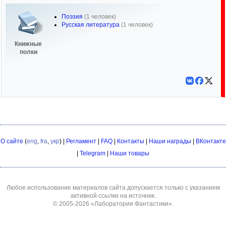
Поэзия
(1 человек)
Русская литература
(1 человек)
Книжные
полки
О сайте
(
eng
,
fra
,
укр
) |
Регламент
|
FAQ
|
Контакты
|
Наши награды
|
ВКонтакте
|
Telegram
|
Наши товары
Любое использование материалов сайта допускается только с указанием
активной ссылки на источник.
© 2005-2026
«Лаборатория Фантастики»
.