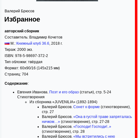
Валерий Брюсов
Избранное
авторский сборник
Составитель:
Владимир Кочетов
М.:
Книжный клуб 36.6
,
2018
г.
Тираж:
2000 экз.
ISBN:
978-5-98697-372-2
Тип обложки:
твёрдая
Формат:
60x90/16
(145x215 мм)
Страниц:
704
Содержание
:
Евгения Иванова.
Поэт и его образ
(статья), стр. 5-24
Стихотворения
Из сборника «JUVENILIA» (1892-1894)
Валерий Брюсов.
Сонет к форме
(стихотворение),
стр. 27
Валерий Брюсов.
«Она в густой траве запряталась
ничком…»
(стихотворение), стр. 27-28
Валерий Брюсов.
«Господи! Господи!..»
(стихотворение), стр. 28
Валерий Брюсов.
«Мы встретились с нею