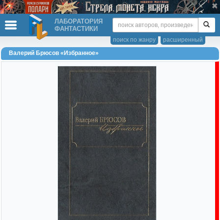
ЛАБОРАТОРИЯ
ФАНТАСТИКИ
поиск по жанру
расширенный
Валерий Брюсов «Избранное»