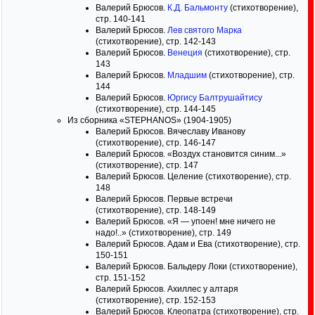
Валерий Брюсов.
К.Д. Бальмонту
(стихотворение),
стр. 140-141
Валерий Брюсов.
Лев святого Марка
(стихотворение), стр. 142-143
Валерий Брюсов.
Венеция
(стихотворение), стр.
143
Валерий Брюсов.
Младшим
(стихотворение), стр.
144
Валерий Брюсов.
Юргису Балтрушайтису
(стихотворение), стр. 144-145
Из сборника «STEPHANOS» (1904-1905)
Валерий Брюсов. Вячеславу Иванову
(стихотворение), стр. 146-147
Валерий Брюсов. «Воздух становится синим...»
(стихотворение), стр. 147
Валерий Брюсов. Целение (стихотворение), стр.
148
Валерий Брюсов. Первые встречи
(стихотворение), стр. 148-149
Валерий Брюсов. «Я — упоен! мне ничего не
надо!..» (стихотворение), стр. 149
Валерий Брюсов. Адам и Ева (стихотворение), стр.
150-151
Валерий Брюсов. Бальдеру Локи (стихотворение),
стр. 151-152
Валерий Брюсов. Ахиллес у алтаря
(стихотворение), стр. 152-153
Валерий Брюсов. Клеопатра (стихотворение), стр.