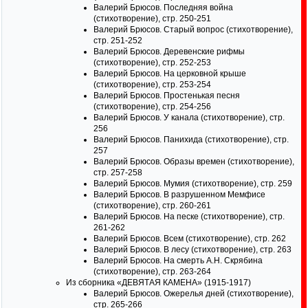
Валерий Брюсов. Последняя война
(стихотворение), стр. 250-251
Валерий Брюсов. Старый вопрос (стихотворение),
стр. 251-252
Валерий Брюсов. Деревенские рифмы
(стихотворение), стр. 252-253
Валерий Брюсов. На церковной крыше
(стихотворение), стр. 253-254
Валерий Брюсов. Простенькая песня
(стихотворение), стр. 254-256
Валерий Брюсов. У канала (стихотворение), стр.
256
Валерий Брюсов. Панихида (стихотворение), стр.
257
Валерий Брюсов. Образы времен (стихотворение),
стр. 257-258
Валерий Брюсов. Мумия (стихотворение), стр. 259
Валерий Брюсов. В разрушенном Мемфисе
(стихотворение), стр. 260-261
Валерий Брюсов. На песке (стихотворение), стр.
261-262
Валерий Брюсов. Всем (стихотворение), стр. 262
Валерий Брюсов. В лесу (стихотворение), стр. 263
Валерий Брюсов. На смерть А.Н. Скрябина
(стихотворение), стр. 263-264
Из сборника «ДЕВЯТАЯ КАМЕНА» (1915-1917)
Валерий Брюсов. Ожерелья дней (стихотворение),
стр. 265-266