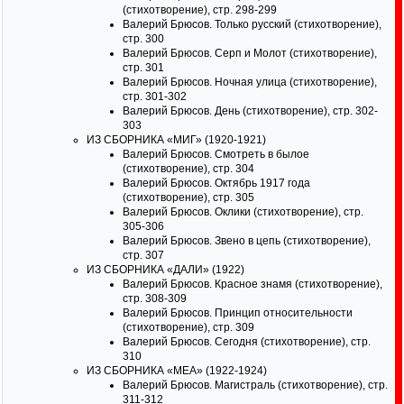
(стихотворение), стр. 298-299
Валерий Брюсов. Только русский (стихотворение),
стр. 300
Валерий Брюсов. Серп и Молот (стихотворение),
стр. 301
Валерий Брюсов. Ночная улица (стихотворение),
стр. 301-302
Валерий Брюсов. День (стихотворение), стр. 302-
303
ИЗ СБОРНИКА «МИГ» (1920-1921)
Валерий Брюсов. Смотреть в былое
(стихотворение), стр. 304
Валерий Брюсов. Октябрь 1917 года
(стихотворение), стр. 305
Валерий Брюсов. Оклики (стихотворение), стр.
305-306
Валерий Брюсов. Звено в цепь (стихотворение),
стр. 307
ИЗ СБОРНИКА «ДАЛИ» (1922)
Валерий Брюсов. Красное знамя (стихотворение),
стр. 308-309
Валерий Брюсов. Принцип относительности
(стихотворение), стр. 309
Валерий Брюсов. Сегодня (стихотворение), стр.
310
ИЗ СБОРНИКА «МЕА» (1922-1924)
Валерий Брюсов. Магистраль (стихотворение), стр.
311-312