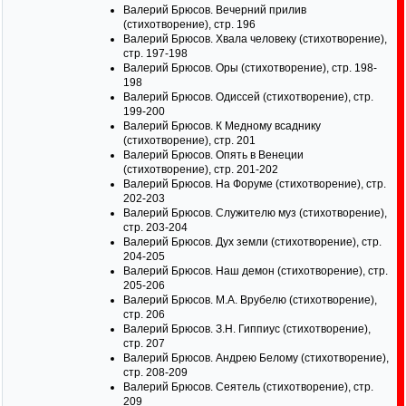
Валерий Брюсов. Вечерний прилив
(стихотворение), стр. 196
Валерий Брюсов. Хвала человеку (стихотворение),
стр. 197-198
Валерий Брюсов. Оры (стихотворение), стр. 198-
198
Валерий Брюсов. Одиссей (стихотворение), стр.
199-200
Валерий Брюсов. К Медному всаднику
(стихотворение), стр. 201
Валерий Брюсов. Опять в Венеции
(стихотворение), стр. 201-202
Валерий Брюсов. На Форуме (стихотворение), стр.
202-203
Валерий Брюсов. Служителю муз (стихотворение),
стр. 203-204
Валерий Брюсов. Дух земли (стихотворение), стр.
204-205
Валерий Брюсов. Наш демон (стихотворение), стр.
205-206
Валерий Брюсов. М.А. Врубелю (стихотворение),
стр. 206
Валерий Брюсов. З.Н. Гиппиус (стихотворение),
стр. 207
Валерий Брюсов. Андрею Белому (стихотворение),
стр. 208-209
Валерий Брюсов. Сеятель (стихотворение), стр.
209