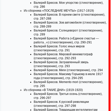
Валерий Брюсов. Мое упорство (стихотворение),
стр. 286
Из сборника «ПОСЛЕДНИЕ МЕЧТЫ» (1917-1919)
Валерий Брюсов. В горнем свете (стихотворение),
стр. 287-288
Валерий Брюсов. Зов автомобиля (стихотворение),
стр. 288-289
Валерий Брюсов. Солнцеворот (стихотворение),
стр. 289
Валерий Брюсов. Работа («Единое счастье —
работа...») (стихотворение), стр. 290-291
Валерий Брюсов. Голос иных миров
(стихотворение), стр. 291
Валерий Брюсов. Мировой кинематограф
(стихотворение), стр. 292-293
Валерий Брюсов. Затравленный зверь
(стихотворение), стр. 293
Валерий Брюсов. Миги (стихотворение), стр. 294
Валерий Брюсов. Максиму Горькому в июле 1917
года (стихотворение), стр. 294-295
Валерий Брюсов. Memento mori (стихотворение),
стр. 295
Из сборника «В ТАКИЕ ДНИ» (1919-1920)
Валерий Брюсов. Третья осень (стихотворение),
стр. 296-297
Валерий Брюсов. К русской революции
(стихотворение), стр. 297-298
Валерий Брюсов. Товарищам интеллигентам