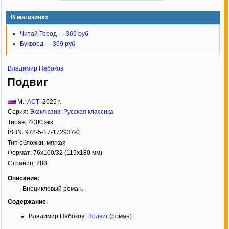
В магазинах
Читай Город — 369 руб
Буквоед — 369 руб
Владимир Набоков
Подвиг
М.:
АСТ
,
2025
г.
Серия:
Эксклюзив: Русская классика
Тираж:
4000 экз.
ISBN:
978-5-17-172937-0
Тип обложки:
мягкая
Формат:
76x100/32
(115x180 мм)
Страниц:
288
Описание:
Внецикловый роман.
Содержание
:
Владимир Набоков.
Подвиг
(роман)