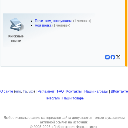
Почитаем, послушаем.
(1 человек)
моя полка
(1 человек)
Книжные
полки
О сайте
(
eng
,
fra
,
укр
) |
Регламент
|
FAQ
|
Контакты
|
Наши награды
|
ВКонтакте
|
Telegram
|
Наши товары
Любое использование материалов сайта допускается только с указанием
активной ссылки на источник.
© 2005-2026
«Лаборатория Фантастики»
.