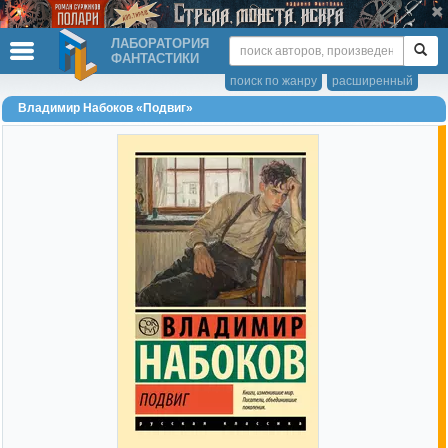
ЛАБОРАТОРИЯ
ФАНТАСТИКИ
поиск по жанру
расширенный
Владимир Набоков «Подвиг»