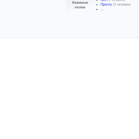
Книжные
Прочту
(1 человек)
полки
...