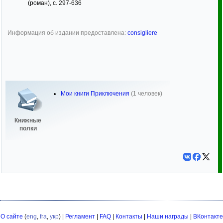
(роман), с. 297-636
Информация об издании предоставлена:
consigliere
Мои книги Приключения
(1 человек)
Книжные
полки
О сайте
(
eng
,
fra
,
укр
) |
Регламент
|
FAQ
|
Контакты
|
Наши награды
|
ВКонтакте