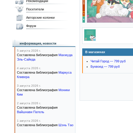
Рекомендации
Посетители
Авторские колонки
Форум
информация, новости
5 августа 2026 г.
В магазинах
Составлена библиография
Махмуда
Эль-Сайеда
Читай Город — 799 руб
Буквоед — 799 руб
4 августа 2026 г.
Составлена библиография
Маркуса
Кливера
3 августа 2026 г.
Составлена библиография
Моники
Ким
2 августа 2026 г.
Составлена библиография
Вайшнави Патель
1 августа 2026 г.
Составлена библиография
Шэнь Тао