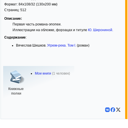
Формат:
84x108/32
(130x200 мм)
Страниц:
512
Описание:
Первая часть романа-эпопеи.
Иллюстрации на обложке, форзацах и титуле
Ю. Широниной
.
Содержание
:
Вячеслав Шишков.
Угрюм-река. Том I.
(роман)
Мои книги
(1 человек)
Книжные
полки