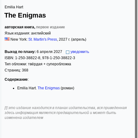
Emilia Hart
The Enigmas
авторская книга,
первое издание
Язык издания:
английский
New York:
St. Martin's Press
,
2027
г. (апрель)
Выход по плану:
6 апреля 2027
уведомить
ISBN:
1-250-38822-8, 978-1-250-38822-3
Тип обложки:
твёрдая
+ суперобложка
Страниц:
368
Содержание
:
Emilia Hart.
The Enigmas
(роман)
[!] это издание находится в планах издательства, вся приведенная
здесь информация является предварительной и может быть
изменена издателем