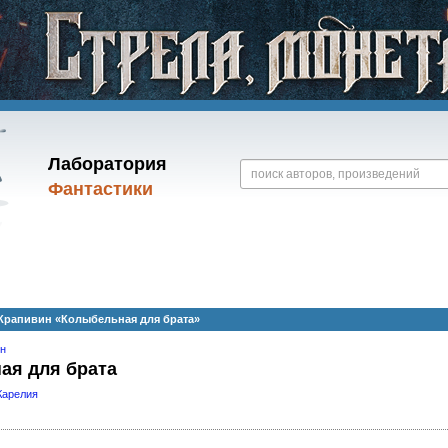
Лаборатория
Фантастики
Крапивин «Колыбельная для брата»
ин
ая для брата
Карелия