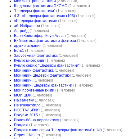
Мои электронные книги
(2 человека)
Шедевры фантастики ЭКСМО
(2 человека)
"Шедевры фантастики"
(1 человек)
4.3.. «Шедевры фантастики» (106)
(1 человек)
«Шедевры фантастики»
(1 человек)
аб. Избранное
(1 человек)
Апгрейд
(1 человек)
Банч Кристофер, Коул Аллан
(1 человек)
Библиотека фантастики и фэнтези
(1 человек)
другие издания
(1 человек)
Есть1
(1 человек)
Зарубежная фантастика
(1 человек)
Куплю много книг
(1 человек)
Куплю серию "Шедевры фантастики"
(1 человек)
Мои книги фантастика
(1 человек)
Мои книги Шедеври фантастики
(1 человек)
Мои книги.
(1 человек)
Мои книги. Шедевры фантастики
(1 человек)
Мои прочтённые книги
(1 человек)
МОИ Ш.Ф.
(1 человек)
На заметку
(1 человек)
Не впечатлило
(1 человек)
НОСТАЛЬГИЯ
(1 человек)
Покупки 2015 г.
(1 человек)
Полка-88-на перспективу
(1 человек)
Продаю
(1 человек)
Продаю книги серии "Шедевры фантастики" (ШФ)
(1 человек)
Серия ШФ, нет
(1 человек)