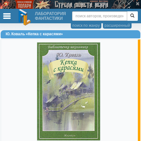
ЛАБОРАТОРИЯ
ФАНТАСТИКИ
поиск по жанру
расширенный
Ю. Коваль «Кепка с карасями»