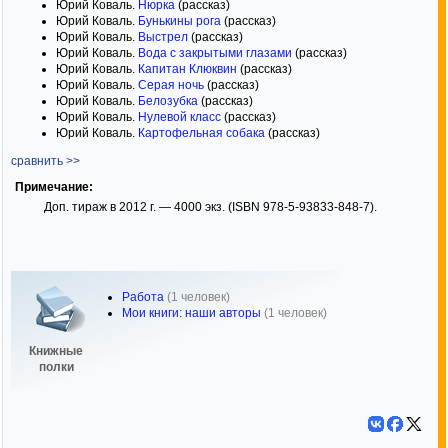
Юрий Коваль.
Нюрка
(рассказ)
Юрий Коваль.
Бунькины рога
(рассказ)
Юрий Коваль.
Выстрел
(рассказ)
Юрий Коваль.
Вода с закрытыми глазами
(рассказ)
Юрий Коваль.
Капитан Клюквин
(рассказ)
Юрий Коваль.
Серая ночь
(рассказ)
Юрий Коваль.
Белозубка
(рассказ)
Юрий Коваль.
Нулевой класс
(рассказ)
Юрий Коваль.
Картофельная собака
(рассказ)
сравнить >>
Примечание:
Доп. тираж в 2012 г. — 4000 экз. (ISBN 978-5-93833-848-7).
Работа
(1 человек)
Мои книги: наши авторы
(1 человек)
Книжные
полки