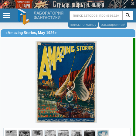
ЛАБОРАТОРИЯ
ФАНТАСТИКИ
поиск по жанру
расширенный
«Amazing Stories, May 1926»