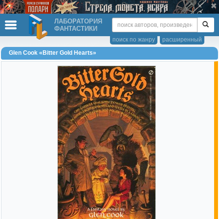
ЛАБОРАТОРИЯ
ФАНТАСТИКИ
поиск по жанру
расширенный
Glen Cook «Bitter Gold Hearts»