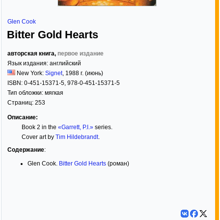
Glen Cook
Bitter Gold Hearts
авторская книга,
первое издание
Язык издания:
английский
New York:
Signet
,
1988
г. (июнь)
ISBN:
0-451-15371-5, 978-0-451-15371-5
Тип обложки:
мягкая
Страниц:
253
Описание:
Book 2 in the
«Garrett, P.I.»
series.
Cover art by
Tim Hildebrandt
.
Содержание
:
Glen Cook.
Bitter Gold Hearts
(роман)