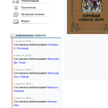
Рекомендации
Посетители
Авторские колонки
Форум
информация, новости
7 августа 2026 г.
Составлена библиография
Оливера
К. Лэнгмида
6 августа 2026 г.
Составлена библиография
Вероники
Дж. Генри
5 августа 2026 г.
Составлена библиография
Махмуда
Эль-Сайеда
4 августа 2026 г.
Составлена библиография
Маркуса
Кливера
3 августа 2026 г.
Составлена библиография
Моники
Ким