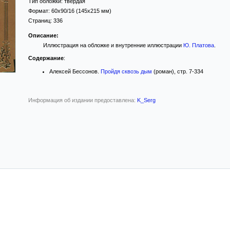
Тип обложки:
твёрдая
Формат:
60x90/16
(145x215 мм)
Страниц:
336
Описание:
Иллюстрация на обложке и внутренние иллюстрации
Ю. Платова
.
Содержание
:
Алексей Бессонов.
Пройдя сквозь дым
(роман), стр. 7-334
Информация об издании предоставлена:
K_Serg