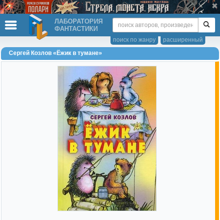
ЛАБОРАТОРИЯ
ФАНТАСТИКИ
поиск по жанру
расширенный
Сергей Козлов «Ёжик в тумане»