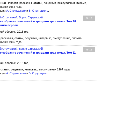
ние:
Повести, рассказы, статьи, рецензии, выступления, письма,
нижки 1964 года.
рации
А. Стругацкого
и
Б. Стругацкого
.
й Стругацкий
,
Борис Стругацкий
№ 10
 собрание сочинений в тридцати трех томах. Том 10.
Книга первая
кий сборник, 2018 год
рассказы, статьи, рецензии, интервью, выступления, письма,
нижки 1966 года.
й Стругацкий
,
Борис Стругацкий
№ 12
 собрание сочинений в тридцати трех томах. Том 11.
кий сборник, 2018 год
статьи, рецензии, интервью, выступления 1967 года.
рации
А. Стругацкого
и
Б. Стругацкого
.