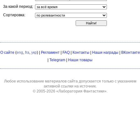
За какой период:
Сортировка:
О сайте
(
eng
,
fra
,
укр
) |
Регламент
|
FAQ
|
Контакты
|
Наши награды
|
ВКонтакте
|
Telegram
|
Наши товары
Любое использование материалов сайта допускается только с указанием
активной ссылки на источник.
© 2005-2026
«Лаборатория Фантастики»
.