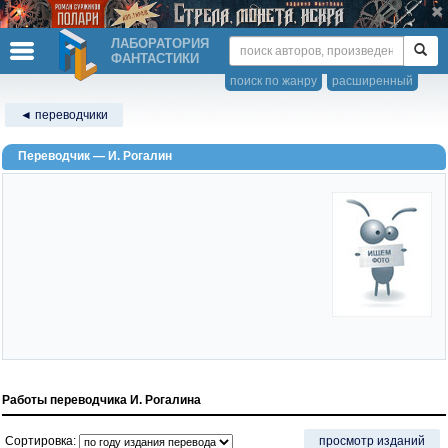
ЛАБОРАТОРИЯ
ФАНТАСТИКИ
поиск по жанру
расширенный
◄ переводчики
Переводчик — И. Рогалин
Работы переводчика И. Рогалина
Сортировка:
просмотр изданий