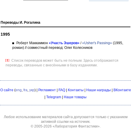
Переводы И. Рогалина
1995
Роберт Маккаммон
«Участь Эшеров»
/
«Usher's Passing»
(1995,
роман)
// совместный перевод: Олег Колесников
Список переводов может быть не полным. Здесь отображаются
переводы, связанные с внесёнными в базу изданиями.
О сайте
(
eng
,
fra
,
укр
) |
Регламент
|
FAQ
|
Контакты
|
Наши награды
|
ВКонтакте
|
Telegram
|
Наши товары
Любое использование материалов сайта допускается только с указанием
активной ссылки на источник.
© 2005-2026
«Лаборатория Фантастики»
.