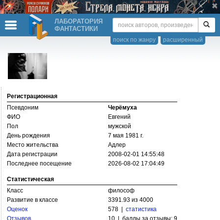
ЛАБОРАТОРИЯ
ФАНТАСТИКИ
поиск по жанру
расширенный
Регистрационная
Псевдоним
Черёмуха
ФИО
Евгений
Пол
мужской
День рождения
7 мая 1981 г.
Место жительства
Адлер
Дата регистрации
2008-02-01 14:55:48
Последнее посещение
2026-08-02 17:04:49
Статистическая
Класс
философ
Развитие в классе
3391.93 из 4000
Оценок
578 |
статистика
Отзывов
10 | баллы за отзывы: 9