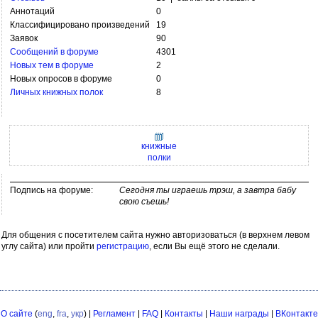
Аннотаций
0
Классифицировано произведений
19
Заявок
90
Сообщений в форуме
4301
Новых тем в форуме
2
Новых опросов в форуме
0
Личных книжных полок
8
книжные
полки
Подпись на форуме:
Сегодня ты играешь трэш, а завтра бабу
свою съешь!
Для общения с посетителем сайта нужно авторизоваться (в верхнем левом
углу сайта) или пройти
регистрацию
, если Вы ещё этого не сделали.
О сайте
(
eng
,
fra
,
укр
) |
Регламент
|
FAQ
|
Контакты
|
Наши награды
|
ВКонтакте