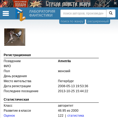
ЛАБОРАТОРИЯ
ФАНТАСТИКИ
поиск по жанру
расширенный
Регистрационная
Псевдоним
Ametrila
ФИО
Пол
женский
День рождения
Место жительства
Петербург
Дата регистрации
2008-05-13 19:53:36
Последнее посещение
2013-10-25 15:44:22
Статистическая
Класс
авторитет
Развитие в классе
46.95 из 2000
Оценок
122 |
статистика