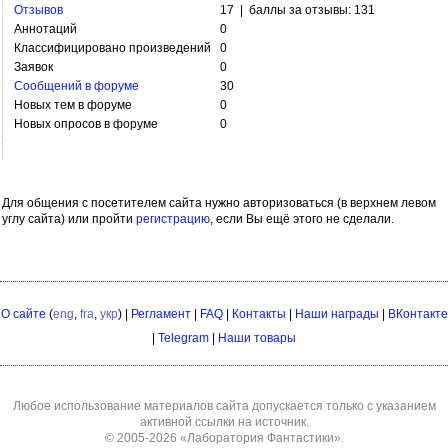
Отзывов
17 | баллы за отзывы: 131
Аннотаций
0
Классифицировано произведений
0
Заявок
0
Сообщений в форуме
30
Новых тем в форуме
0
Новых опросов в форуме
0
Для общения с посетителем сайта нужно авторизоваться (в верхнем левом
углу сайта) или пройти
регистрацию
, если Вы ещё этого не сделали.
О сайте
(
eng
,
fra
,
укр
) |
Регламент
|
FAQ
|
Контакты
|
Наши награды
|
ВКонтакте
|
Telegram
|
Наши товары
Любое использование материалов сайта допускается только с указанием
активной ссылки на источник.
© 2005-2026
«Лаборатория Фантастики»
.