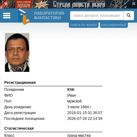
ЛАБОРАТОРИЯ
ФАНТАСТИКИ
поиск по жанру
расширенный
Регистрационная
Псевдоним
Khh
ФИО
Иван
Пол
мужской
День рождения
3 июля 1984 г.
Дата регистрации
2016-01-15 01:36:07
Последнее посещение
2026-07-29 22:14:59
Статистическая
Класс
гранд-мастер