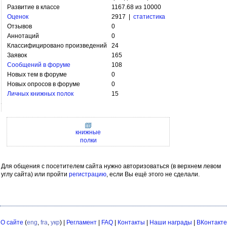
Развитие в классе
1167.68 из 10000
Оценок
2917 |
статистика
Отзывов
0
Аннотаций
0
Классифицировано произведений
24
Заявок
165
Сообщений в форуме
108
Новых тем в форуме
0
Новых опросов в форуме
0
Личных книжных полок
15
книжные
полки
Для общения с посетителем сайта нужно авторизоваться (в верхнем левом
углу сайта) или пройти
регистрацию
, если Вы ещё этого не сделали.
О сайте
(
eng
,
fra
,
укр
) |
Регламент
|
FAQ
|
Контакты
|
Наши награды
|
ВКонтакте