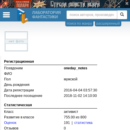
ЛАБОРАТОРИЯ
ФАНТАСТИКИ
поиск по жанру
расширенный
Регистрационная
Псевдоним
oneday_notes
ФИО
Пол
мужской
День рождения
Дата регистрации
2016-04-04 03:57:30
Последнее посещение
2018-11-02 14:10:00
Статистическая
Класс
активист
Развитие в классе
755.00 из 800
Оценок
191 |
статистика
Отзывов
0