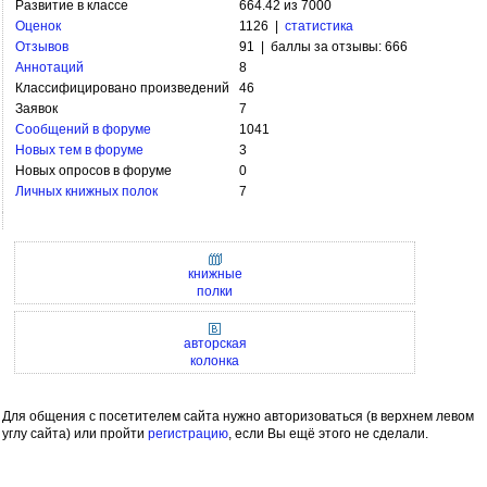
Развитие в классе
664.42 из 7000
Оценок
1126 |
статистика
Отзывов
91 | баллы за отзывы: 666
Аннотаций
8
Классифицировано произведений
46
Заявок
7
Сообщений в форуме
1041
Новых тем в форуме
3
Новых опросов в форуме
0
Личных книжных полок
7
книжные
полки
авторская
колонка
Для общения с посетителем сайта нужно авторизоваться (в верхнем левом
углу сайта) или пройти
регистрацию
, если Вы ещё этого не сделали.