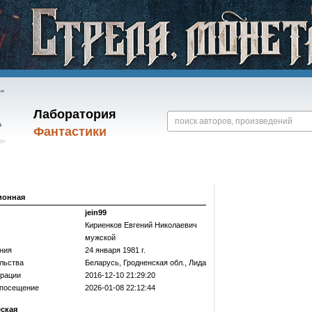
Лаборатория
Фантастики
ионная
jein99
Кириенков Евгений Николаевич
мужской
ния
24 января 1981 г.
льства
Беларусь, Гродненская обл., Лида
трации
2016-12-10 21:29:20
 посещение
2026-01-08 22:12:44
еская