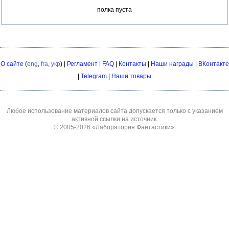
полка пуста
О сайте
(
eng
,
fra
,
укр
) |
Регламент
|
FAQ
|
Контакты
|
Наши награды
|
ВКонтакте
|
Telegram
|
Наши товары
Любое использование материалов сайта допускается только с указанием
активной ссылки на источник.
© 2005-2026
«Лаборатория Фантастики»
.