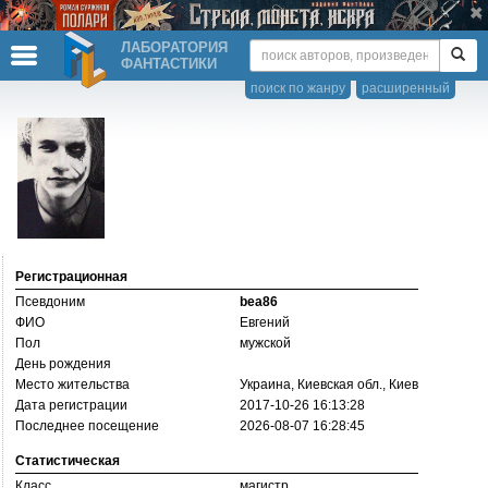
ЛАБОРАТОРИЯ
ФАНТАСТИКИ
поиск по жанру
расширенный
Регистрационная
Псевдоним
bea86
ФИО
Евгений
Пол
мужской
День рождения
Место жительства
Украина, Киевская обл., Киев
Дата регистрации
2017-10-26 16:13:28
Последнее посещение
2026-08-07 16:28:45
Статистическая
Класс
магистр